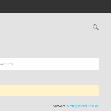
swählen
(Wird in
Software:
Sitzungsdienst
Session