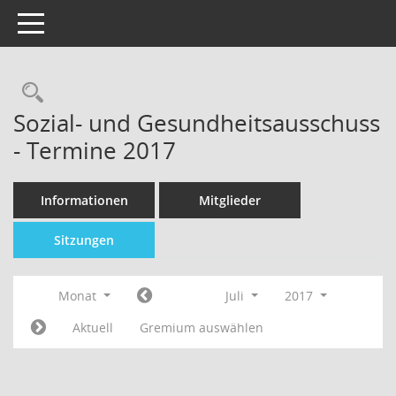
Toggle navigation
Sozial- und Gesundheitsausschuss
- Termine 2017
Informationen
Mitglieder
Sitzungen
Monat
Juli
2017
Aktuell
Gremium auswählen