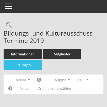
Toggle navigation
Bildungs- und Kulturausschuss -
Termine 2019
Informationen
Mitglieder
Sitzungen
Monat
August
2019
Aktuell
Gremium auswählen