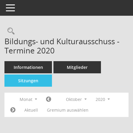
Toggle navigation
Bildungs- und Kulturausschuss -
Termine 2020
Informationen
Mitglieder
Sitzungen
Monat
Oktober
2020
Aktuell
Gremium auswählen