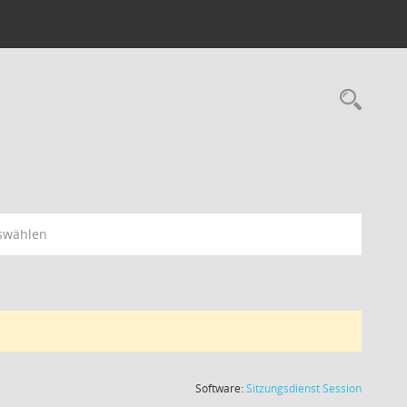
swählen
(Wird in
Software:
Sitzungsdienst
Session