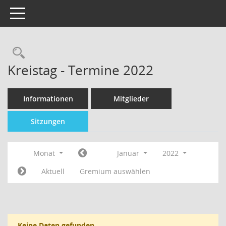
Toggle navigation
Kreistag - Termine 2022
Informationen
Mitglieder
Sitzungen
Monat
Januar
2022
Aktuell
Gremium auswählen
Keine Daten gefunden.