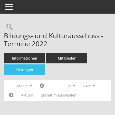
Toggle navigation
Bildungs- und Kulturausschuss -
Termine 2022
Informationen
Mitglieder
Sitzungen
Monat
Juli
2022
Aktuell
Gremium auswählen