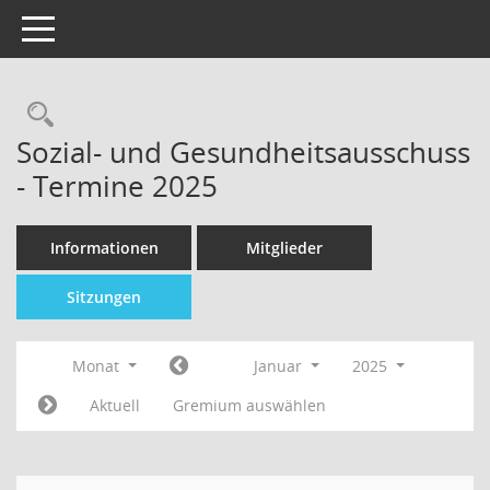
Toggle navigation
Sozial- und Gesundheitsausschuss
- Termine 2025
Informationen
Mitglieder
Sitzungen
Monat
Januar
2025
Aktuell
Gremium auswählen