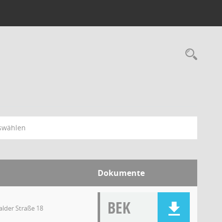
swählen
Dokumente
BEK
lder Straße 18