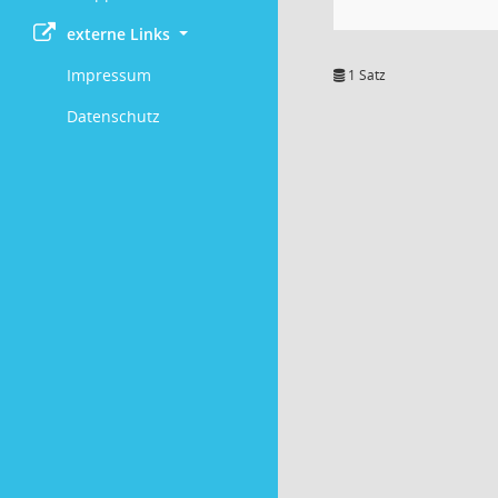
externe Links
Impressum
1 Satz
Datenschutz