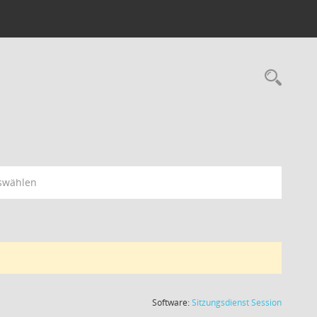
swählen
(Wird in
Software:
Sitzungsdienst
Session