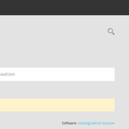
swählen
(Wird in
Software:
Sitzungsdienst
Session