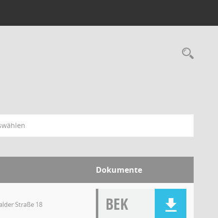
swählen
Dokumente
BEK
lder Straße 18