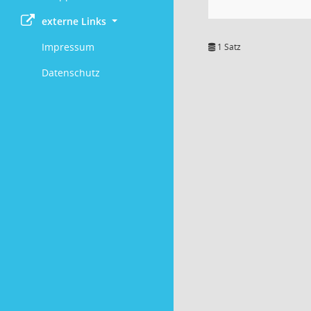
externe Links
Impressum
1 Satz
Datenschutz