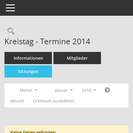
Toggle navigation
Kreistag - Termine 2014
Informationen
Mitglieder
Sitzungen
Monat
Januar
2014
Aktuell
Gremium auswählen
Keine Daten gefunden.