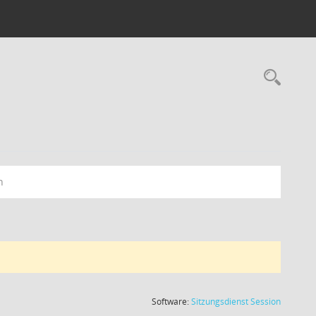
n
(Wird in
Software:
Sitzungsdienst
Session