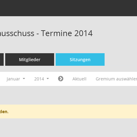
ausschuss - Termine 2014
Mitglieder
Sitzungen
Januar
2014
Aktuell
Gremium auswähle
den.