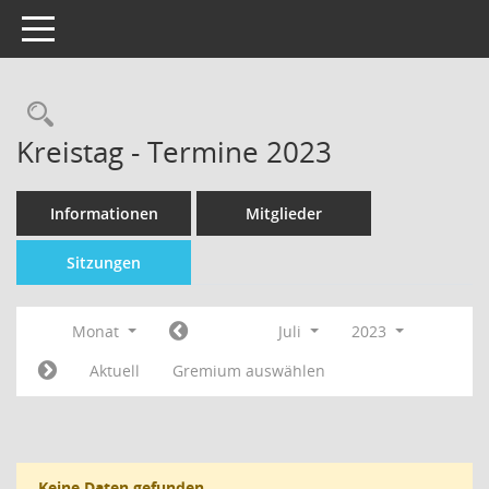
Toggle navigation
Kreistag - Termine 2023
Informationen
Mitglieder
Sitzungen
Monat
Juli
2023
Aktuell
Gremium auswählen
Keine Daten gefunden.