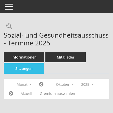
Toggle navigation
Sozial- und Gesundheitsausschuss
- Termine 2025
Informationen
Mitglieder
Sitzungen
Monat
Oktober
2025
Aktuell
Gremium auswählen