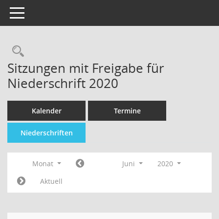
Toggle navigation
Sitzungen mit Freigabe für
Niederschrift 2020
Kalender
Termine
Niederschriften
Monat
Juni
2020
Aktuell