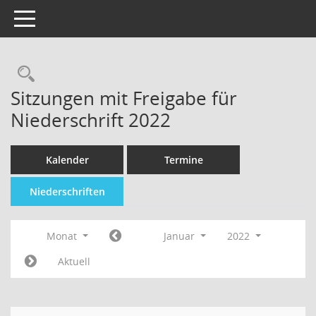
Toggle navigation
Sitzungen mit Freigabe für
Niederschrift 2022
Kalender
Termine
Niederschriften
Monat
Januar
2022
Aktuell