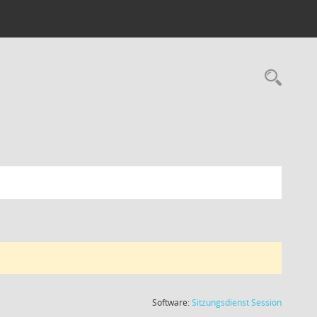
(Wird in
Software:
Sitzungsdienst
Session