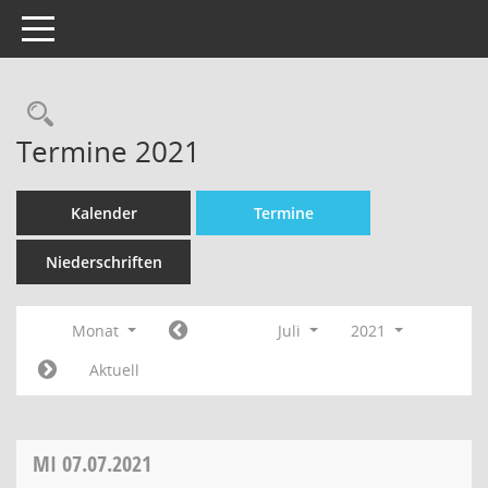
Toggle navigation
Termine 2021
Kalender
Termine
Niederschriften
Monat
Juli
2021
Aktuell
MI
07.07.2021