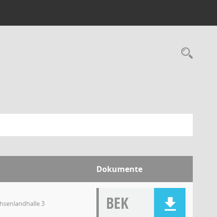
Dokumente
BEK
chsenlandhalle 3