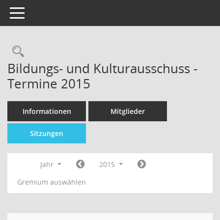
Toggle navigation
Bildungs- und Kulturausschuss -
Termine 2015
Informationen
Mitglieder
Sitzungen
Jahr
2015
Gremium auswählen