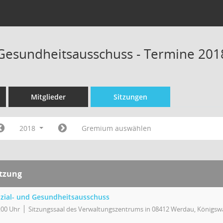
 Gesundheitsausschuss - Termine 201
Mitglieder
Sitzungen
2018
Gremium auswählen
itzung
zial- und Gesundheitsausschuss
:00 Uhr
Sitzungssaal des Verwaltungszentrums in 08412 Werdau, Königswa