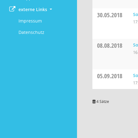
externe Links
30.05.2018
So
Impressum
17
Datenschutz
08.08.2018
So
16
05.09.2018
So
17
4 Sätze