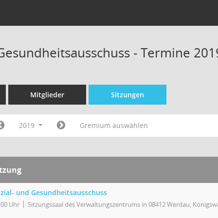
 Gesundheitsausschuss - Termine 201
Mitglieder
Sitzungen
2019
Gremium auswählen
itzung
zial- und Gesundheitsausschuss
:00 Uhr
Sitzungssaal des Verwaltungszentrums in 08412 Werdau, Königswa