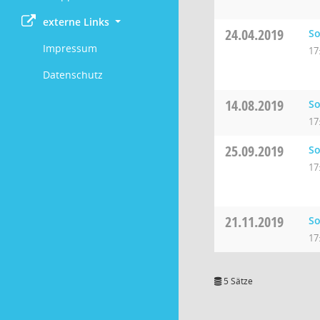
externe Links
24.04.2019
So
Impressum
17
Datenschutz
14.08.2019
So
17
25.09.2019
So
17
21.11.2019
So
17
5 Sätze