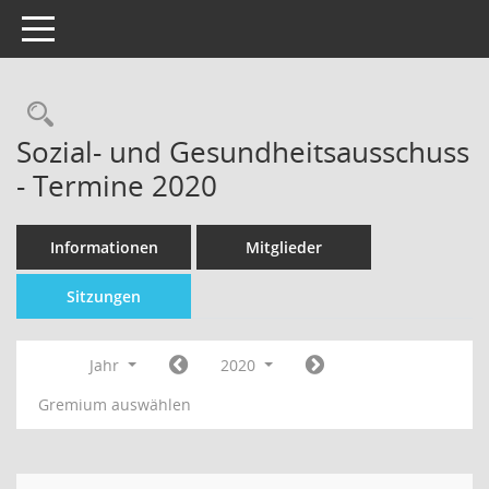
Toggle navigation
Sozial- und Gesundheitsausschuss
- Termine 2020
Informationen
Mitglieder
Sitzungen
Jahr
2020
Gremium auswählen