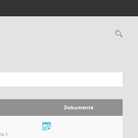
Dokumente
le 3