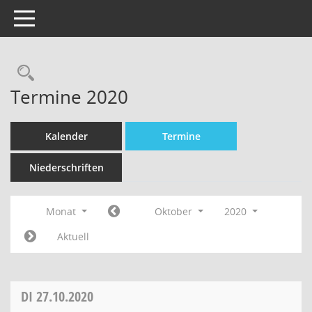
Toggle navigation
Termine 2020
Kalender
Termine
Niederschriften
Monat
Oktober
2020
Aktuell
DI
27.10.2020