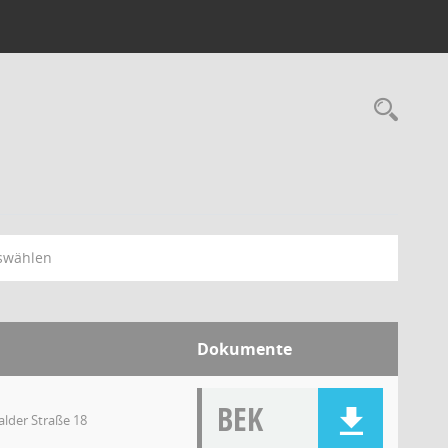
swählen
Dokumente
BEK
lder Straße 18