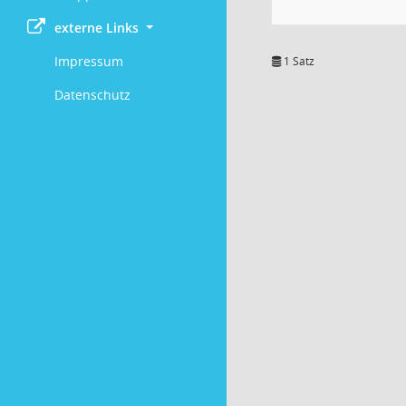
externe Links
Impressum
1 Satz
Datenschutz