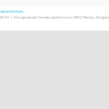
uptausschuss
:00 Uhr
Sitzungssaal des Verwaltungszentrums in 08412 Werdau, Königswa