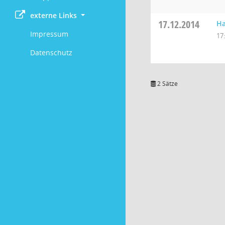
externe Links
17.12.2014
Ha
Impressum
17
Datenschutz
2 Sätze