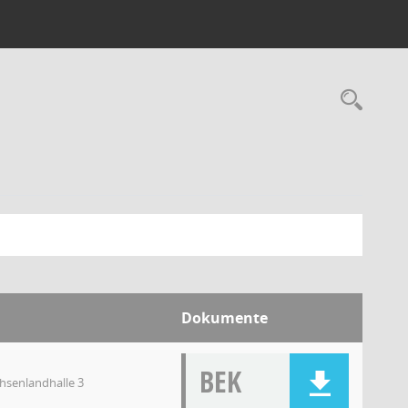
Dokumente
BEK
chsenlandhalle 3