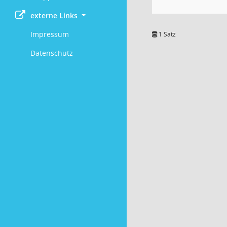
externe Links
Impressum
1 Satz
Datenschutz