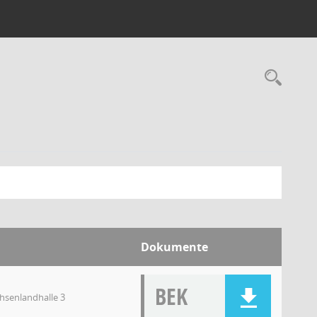
Dokumente
BEK
chsenlandhalle 3