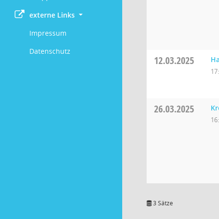
externe Links
Impressum
Datenschutz
12.03.2025
Ha
17
26.03.2025
Kr
16
3 Sätze