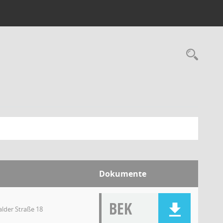
Dokumente
BEK
lder Straße 18