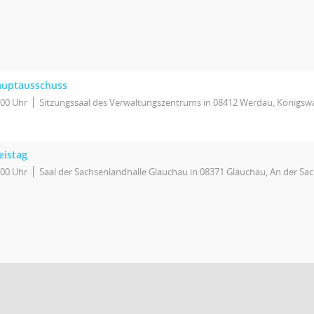
uptausschuss
:00 Uhr
Sitzungssaal des Verwaltungszentrums in 08412 Werdau, Königswa
eistag
:00 Uhr
Saal der Sachsenlandhalle Glauchau in 08371 Glauchau, An der Sa