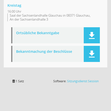
Kreistag
16:00 Uhr
Saal der Sachsenlandhalle Glauchau in 08371 Glauchau,
An der Sachsenlandhalle 3
Ortsübliche Bekanntgabe
Bekanntmachung der Beschlüsse
(Wird in
1 Satz
Software:
Sitzungsdienst
Session