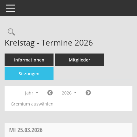
Toggle navigation
Kreistag - Termine 2026
Informationen
Mitglieder
Sitzungen
Jahr
2026
Gremium auswählen
MI
25.03.2026