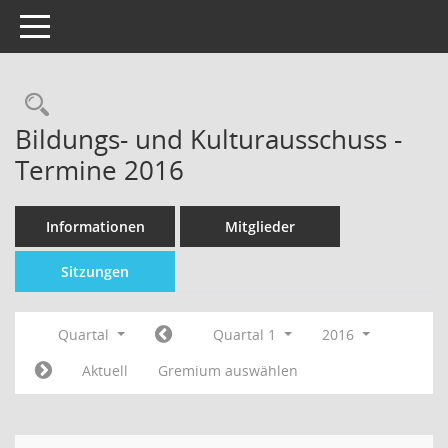
Toggle navigation
Bildungs- und Kulturausschuss -
Termine 2016
Informationen
Mitglieder
Sitzungen
Quartal
Quartal 1
2016
Aktuell
Gremium auswählen