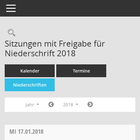
Toggle navigation
Sitzungen mit Freigabe für
Niederschrift 2018
Kalender
Termine
Niederschriften
Jahr
2018
MI
17.01.2018