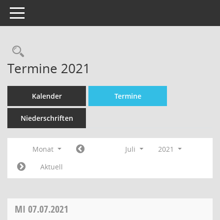
Toggle navigation
Termine 2021
Kalender
Termine
Niederschriften
Monat
Juli
2021
Aktuell
MI
07.07.2021