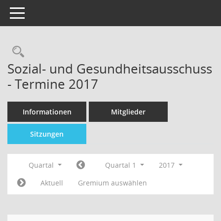
Toggle navigation
Sozial- und Gesundheitsausschuss
- Termine 2017
Informationen
Mitglieder
Sitzungen
Quartal
Quartal 1
2017
Aktuell
Gremium auswählen