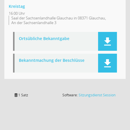
Kreistag
16:00 Uhr
Saal der Sachsenlandhalle Glauchau in 08371 Glauchau,
An der Sachsenlandhalle 3
Ortsübliche Bekanntgabe
Bekanntmachung der Beschlüsse
(Wird in
1 Satz
Software:
Sitzungsdienst
Session