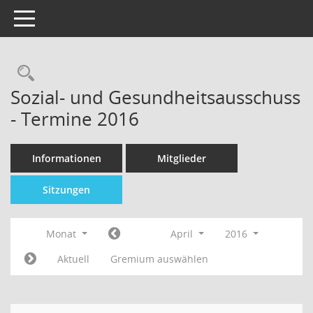
Toggle navigation
Sozial- und Gesundheitsausschuss
- Termine 2016
Informationen
Mitglieder
Sitzungen
Monat
April
2016
Aktuell
Gremium auswählen