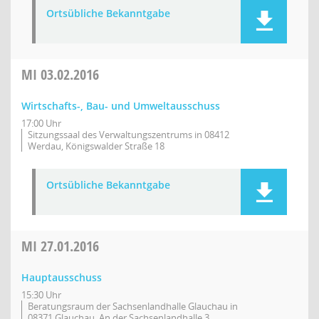
Ortsübliche Bekanntgabe
MI
03.02.2016
Wirtschafts-, Bau- und Umweltausschuss
17:00 Uhr
Sitzungssaal des Verwaltungszentrums in 08412
Werdau, Königswalder Straße 18
Ortsübliche Bekanntgabe
MI
27.01.2016
Hauptausschuss
15:30 Uhr
Beratungsraum der Sachsenlandhalle Glauchau in
08371 Glauchau, An der Sachsenlandhalle 3