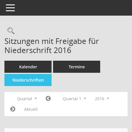
Toggle navigation
Sitzungen mit Freigabe für
Niederschrift 2016
Kalender
Termine
Niederschriften
Quartal
Quartal 1
2016
Aktuell