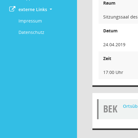
Raum
externe Links
Sitzungssaal de
Impressum
Datum
Datenschutz
24.04.2019
Zeit
17:00 Uhr
BEK
Ortsüb