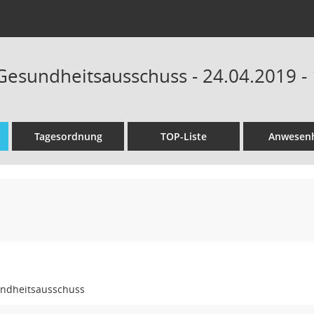
 Gesundheitsausschuss - 24.04.2019 -
Tagesordnung
TOP-Liste
Anwesenh
undheitsausschuss