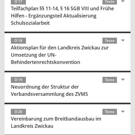
Ö 17
Texte
Teilfachplan §§ 11-14, § 16 SGB VIII und Frühe
Hilfen - Ergänzungsteil Aktualisierung
Schulsozialarbeit
Ö 18
Texte
Aktionsplan für den Landkreis Zwickau zur
Umsetzung der UN-
Behindertenrechtskonvention
Ö 19
Texte
Neuordnung der Struktur der
Verbandsversammlung des ZVMS
Ö 20
Texte
Vereinbarung zum Breitbandausbau im
Landkreis Zwickau