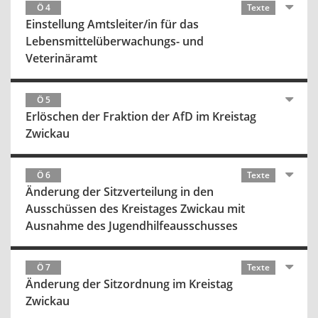
Ö 4
Texte
Einstellung Amtsleiter/in für das
Lebensmittelüberwachungs- und
Veterinäramt
Ö 5
Erlöschen der Fraktion der AfD im Kreistag
Zwickau
Ö 6
Texte
Änderung der Sitzverteilung in den
Ausschüssen des Kreistages Zwickau mit
Ausnahme des Jugendhilfeausschusses
Ö 7
Texte
Änderung der Sitzordnung im Kreistag
Zwickau