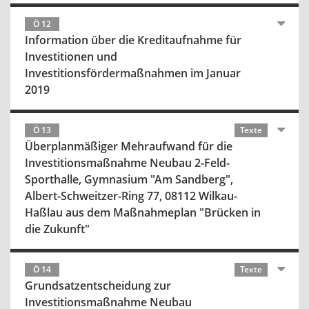
Ö 12
Information über die Kreditaufnahme für
Investitionen und
Investitionsfördermaßnahmen im Januar
2019
Ö 13
Texte
Überplanmäßiger Mehraufwand für die
Investitionsmaßnahme Neubau 2-Feld-
Sporthalle, Gymnasium "Am Sandberg",
Albert-Schweitzer-Ring 77, 08112 Wilkau-
Haßlau aus dem Maßnahmeplan "Brücken in
die Zukunft"
Ö 14
Texte
Grundsatzentscheidung zur
Investitionsmaßnahme Neubau