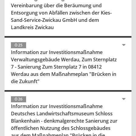
Vereinbarung über die Beräumung und
Entsorgung von Abfällen zwischen der Kies-
Sand-Service-Zwickau GmbH und dem
Landkreis Zwickau
Ö 25
Information zur Investitionsmaßnahme
Verwaltungsgebäude Werdau, Zum Sternplatz
7 - Sanierung Zum Sternplatz 7 in 08412
Werdau aus dem Maßnahmeplan "Brücken in
die Zukunft"
Ö 26
Information zur Investitionsmaßnahme
Deutsches Landwirtschaftsmuseum Schloss
Blankenhain - denkmalgerechte Sanierung zur
öffentlichen Nutzung des Schlossgebäudes
aus dem Maßnahmeplan "Brücken in die