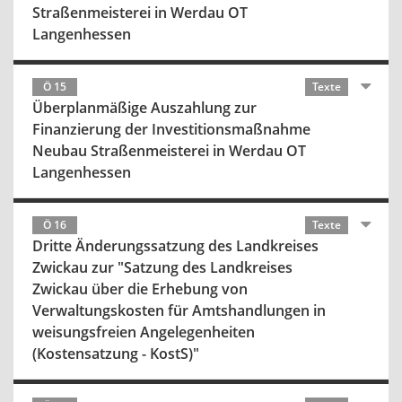
Straßenmeisterei in Werdau OT
Langenhessen
Ö 15
Texte
Überplanmäßige Auszahlung zur
Finanzierung der Investitionsmaßnahme
Neubau Straßenmeisterei in Werdau OT
Langenhessen
Ö 16
Texte
Dritte Änderungssatzung des Landkreises
Zwickau zur "Satzung des Landkreises
Zwickau über die Erhebung von
Verwaltungskosten für Amtshandlungen in
weisungsfreien Angelegenheiten
(Kostensatzung - KostS)"