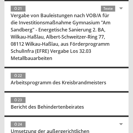
Ö 21
Texte
Vergabe von Bauleistungen nach VOB/A für
die Investitionsmaßnahme Gymnasium "Am
Sandberg" - Energetische Sanierung 2. BA,
Wilkau-Haßlau, Albert-Schweitzer-Ring 77,
08112 Wilkau-Haßlau, aus Förderprogramm
SchulInfra (EFRE) Vergabe Los 32.03
Metallbauarbeiten
Ö 22
Arbeitsprogramm des Kreisbrandmeisters
Ö 23
Bericht des Behindertenbeirates
Ö 24
Umsetzung der außergerichtlichen