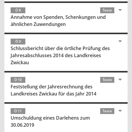
Ö 8
Texte
Annahme von Spenden, Schenkungen und
ähnlichen Zuwendungen
Ö 9
Schlussbericht über die örtliche Prüfung des
Jahresabschlusses 2014 des Landkreises
Zwickau
Ö 10
Texte
Feststellung der Jahresrechnung des
Landkreises Zwickau für das Jahr 2014
Ö 11
Texte
Umschuldung eines Darlehens zum
30.06.2019