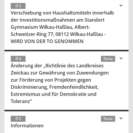
Ö 3
Verschiebung von Haushaltsmitteln innerhalb
der Investitionsmaßnahmen am Standort
Gymnasium Wilkau-Haßlau, Albert-
Schweitzer-Ring 77, 08112 Wilkau-Haßlau -
WIRD VON DER TO GENOMMEN
Ö 4
Texte
Änderung der „Richtlinie des Landkreises
Zwickau zur Gewährung von Zuwendungen
zur Förderung von Projekten gegen
Diskriminierung, Fremdenfeindlichkeit,
Extremismus und für Demokratie und
Toleranz“
Ö 5
Texte
Informationen