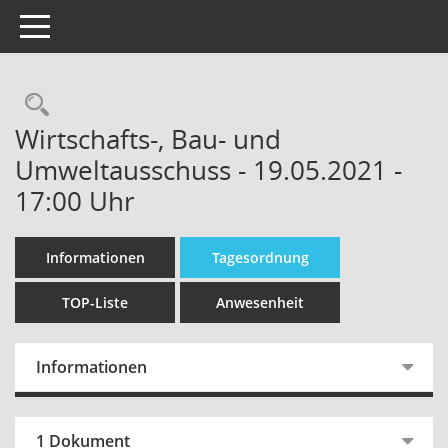
Toggle navigation
Wirtschafts-, Bau- und
Umweltausschuss - 19.05.2021 -
17:00 Uhr
Informationen
Tagesordnung
TOP-Liste
Anwesenheit
Informationen
1 Dokument