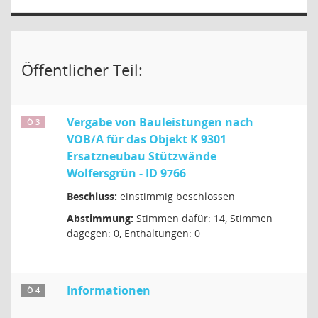
Öffentlicher Teil:
Vergabe von Bauleistungen nach
Ö 3
VOB/A für das Objekt K 9301
Ersatzneubau Stützwände
Wolfersgrün - ID 9766
Beschluss:
einstimmig beschlossen
Abstimmung:
Stimmen dafür: 14, Stimmen
dagegen: 0, Enthaltungen: 0
Informationen
Ö 4