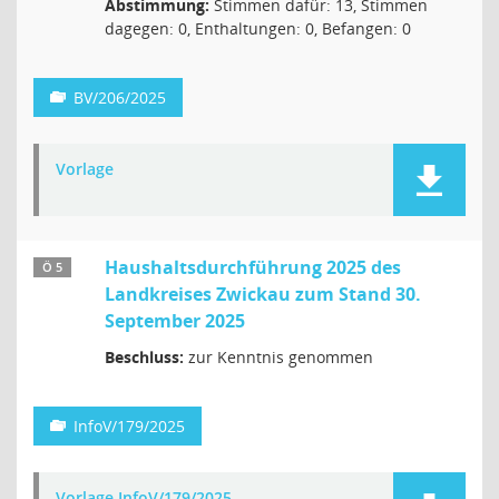
Abstimmung:
Stimmen dafür: 13, Stimmen
dagegen: 0, Enthaltungen: 0, Befangen: 0
BV/206/2025
Vorlage
Haushaltsdurchführung 2025 des
Ö 5
Landkreises Zwickau zum Stand 30.
September 2025
Beschluss:
zur Kenntnis genommen
InfoV/179/2025
Vorlage InfoV/179/2025