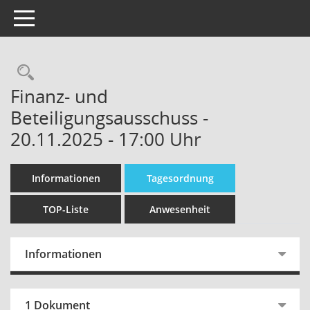
Toggle navigation
Finanz- und
Beteiligungsausschuss -
20.11.2025 - 17:00 Uhr
Informationen
Tagesordnung
TOP-Liste
Anwesenheit
Informationen
1 Dokument