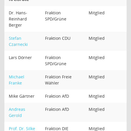
Dr. Hans-
Fraktion
Mitglied
Reinhard
SPD/Grüne
Berger
Stefan
Fraktion CDU
Mitglied
Czarnecki
Lars Dörner
Fraktion
Mitglied
SPD/Grüne
Michael
Fraktion Freie
Mitglied
Franke
Wähler
Mike Gärtner
Fraktion AfD
Mitglied
Andreas
Fraktion AfD
Mitglied
Gerold
Prof. Dr. Silke
Fraktion DIE
Mitglied