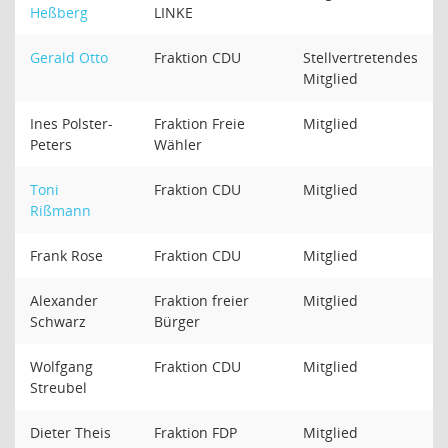
Heßberg
LINKE
Gerald Otto
Fraktion CDU
Stellvertretendes
Mitglied
Ines Polster-
Fraktion Freie
Mitglied
Peters
Wähler
Toni
Fraktion CDU
Mitglied
Rißmann
Frank Rose
Fraktion CDU
Mitglied
Alexander
Fraktion freier
Mitglied
Schwarz
Bürger
Wolfgang
Fraktion CDU
Mitglied
Streubel
Dieter Theis
Fraktion FDP
Mitglied