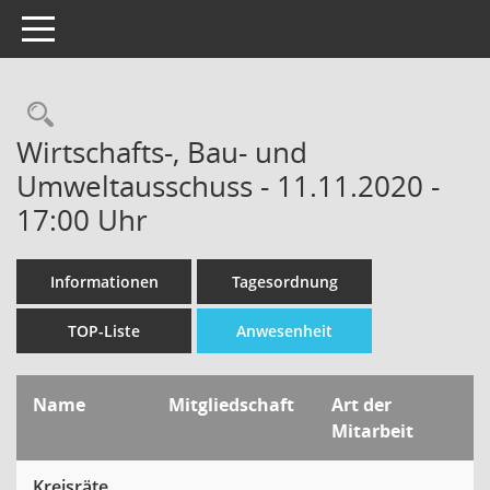
Toggle navigation
Wirtschafts-, Bau- und
Umweltausschuss - 11.11.2020 -
17:00 Uhr
Informationen
Tagesordnung
TOP-Liste
Anwesenheit
Name
Mitgliedschaft
Art der
Mitarbeit
Kreisräte