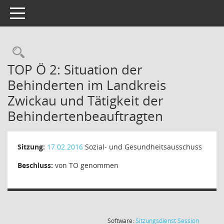
Toggle navigation
TOP Ö 2: Situation der
Behinderten im Landkreis
Zwickau und Tätigkeit der
Behindertenbeauftragten
Sitzung:
17.02.2016
Sozial- und Gesundheitsausschuss
Beschluss:
von TO genommen
(Wird in
Software:
Sitzungsdienst
Session