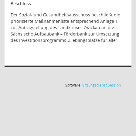
Beschluss:
Der Sozial- und Gesundheitsausschuss beschließt die
priorisierte Maßnahmenliste entsprechend Anlage 1
zur Antragstellung des Landkreises Zwickau an die
Sächsische Aufbaubank – Förderbank zur Umsetzung
des Investitionsprogramms „Lieblingsplätze für alle“.
(Wird in
Software:
Sitzungsdienst
Session