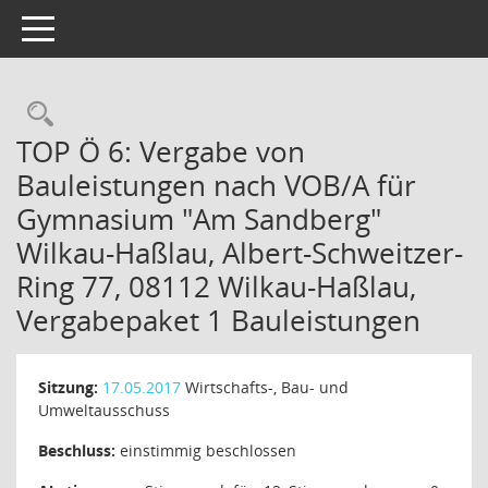
Toggle navigation
TOP Ö 6: Vergabe von
Bauleistungen nach VOB/A für
Gymnasium "Am Sandberg"
Wilkau-Haßlau, Albert-Schweitzer-
Ring 77, 08112 Wilkau-Haßlau,
Vergabepaket 1 Bauleistungen
Sitzung:
17.05.2017
Wirtschafts-, Bau- und
Umweltausschuss
Beschluss:
einstimmig beschlossen