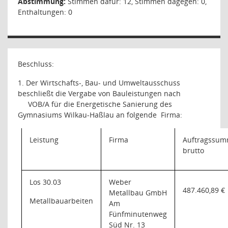
Abstimmung:
Stimmen dafür: 12, Stimmen dagegen: 0,
Enthaltungen: 0
Beschluss:
1. Der Wirtschafts-, Bau- und Umweltausschuss
beschließt die Vergabe von Bauleistungen nach
VOB/A für die Energetische Sanierung des
Gymnasiums Wilkau-Haßlau an folgende
Firma:
Leistung
Firma
Auftragssu
brutto
Los 30.03
Weber
487.460,89 €
Metallbau GmbH
Metallbauarbeiten
Am
Fünfminutenweg
Süd Nr. 13