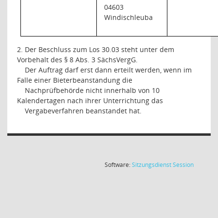
04603
Windischleuba
2. Der Beschluss zum Los 30.03 steht unter dem
Vorbehalt des § 8 Abs. 3 SächsVergG.
Der Auftrag darf erst dann erteilt werden, wenn im
Falle einer Bieterbeanstandung die
Nachprüfbehörde nicht innerhalb von 10
Kalendertagen nach ihrer Unterrichtung das
Vergabeverfahren beanstandet hat.
(Wird in
Software:
Sitzungsdienst
Session